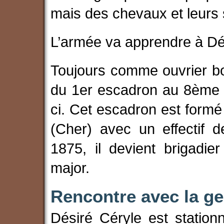
mais des chevaux et leurs 
L’armée va apprendre à Dési
Toujours comme ouvrier bo
du 1er escadron au 8ème e
ci. Cet escadron est formé
(Cher) avec un effectif 
1875, il devient brigadier
major.
Rencontre avec la g
Désiré Céryle est station