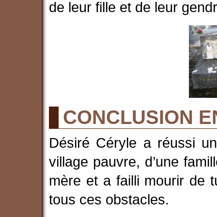
de leur fille et de leur gend
CONCLUSION E
Désiré Céryle a réussi un p
village pauvre, d’une famill
mère et a failli mourir de 
tous ces obstacles.