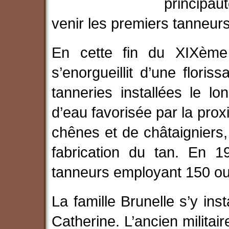
principaut
venir les premiers tanneur
En cette fin du XIXème s
s’enorgueillit d’une floris
tanneries installées le l
d’eau favorisée par la prox
chênes et de châtaigniers,
fabrication du tan. En 1
tanneurs employant 150 ou
La famille Brunelle s’y ins
Catherine. L’ancien militair