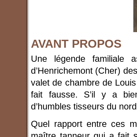
AVANT PROPOS
Une légende familiale as
d’Henrichemont (Cher) desc
valet de chambre de Louis
fait fausse. S’il y a bi
d’humbles tisseurs du nord
Quel rapport entre ces mo
maître tanneur qui a fait