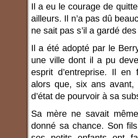
Il a eu le courage de quitt
ailleurs. Il n’a pas dû bea
ne sait pas s’il a gardé des 
Il a été adopté par le Berr
une ville dont il a pu de
esprit d’entreprise. Il en
alors que, six ans avant,
d’état de pourvoir à sa sub
Sa mère ne savait même p
donné sa chance. Son fils
ses petits enfants ont f