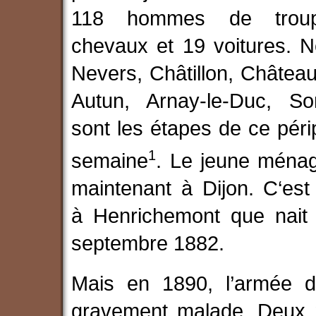
118 hommes de trou
chevaux et 19 voitures. N
Nevers, Châtillon, Châtea
Autun, Arnay-le-Duc, S
sont les étapes de ce péri
1
semaine
. Le jeune ménag
maintenant à Dijon. C‘est
à Henrichemont que nait 
septembre 1882.
Mais en 1890, l’armée d
gravement malade. Deux m