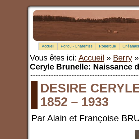
Accueil
Poitou - Charentes
Rouergue
Orléanais
Vous êtes ici:
Accueil
»
Berry
Ceryle Brunelle: Naissance d
DESIRE CERYL
1852 – 1933
Par Alain et Françoise B