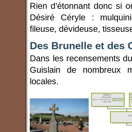
Rien d’étonnant donc si o
Désiré Céryle : mulquini
fileuse, dévideuse, tisseuse
Des Brunelle et des 
Dans les recensements du X
Guislain de nombreux 
locales.