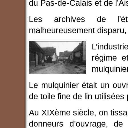
du Pas-de-Calais et de l’Ai
Les archives de l’ét
malheureusement disparu, d
L’industri
régime e
mulquinie
Le mulquinier était un ouvri
de toile fine de lin utilisées
Au XIXème siècle, on tissai
donneurs d’ouvrage, de 