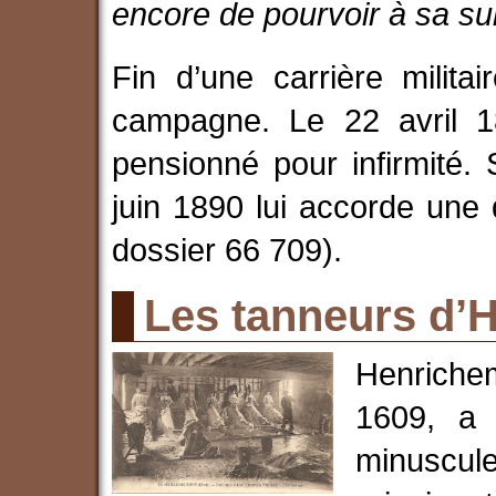
encore de pourvoir à sa s
Fin d’une carrière milit
campagne. Le 22 avril 18
pensionné pour infirmité
juin 1890 lui accorde une
dossier 66 709).
Les tanneurs d’
Henriche
1609, a 
minuscul