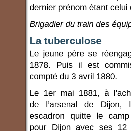
dernier prénom étant celui
Brigadier du train des équ
La tuberculose
Le jeune père se réengag
1878. Puis il est commis
compté du 3 avril 1880.
Le 1er mai 1881, à l’ac
de l’arsenal de Dijon,
escadron quitte le camp
pour Dijon avec ses 12 of