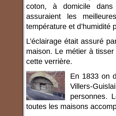
coton, à domicile dans
assuraient les meilleure
température et d’humidité po
L’éclairage était assuré par
maison. Le métier à tisser
cette verrière.
En 1833 on d
Villers-Guis
personnes. L
toutes les maisons accompag