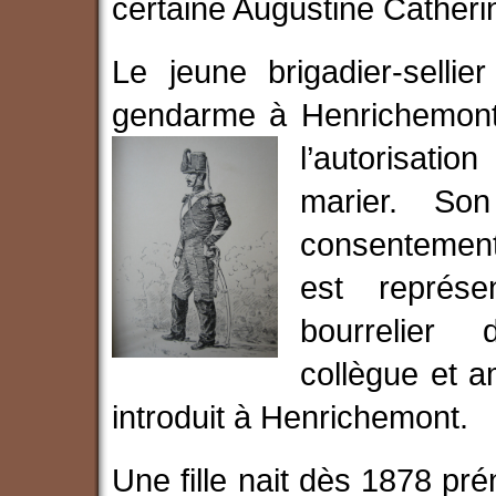
certaine Augustine Catheri
Le jeune brigadier-selli
gendarme à Henrichemon
l’autorisati
marier. S
consentement 
est représe
bourrelier 
collègue et a
introduit à Henrichemont.
Une fille nait dès 1878 p