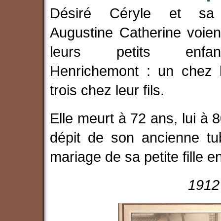
Désiré Céryle et s
Augustine Catherine voien
leurs petits enf
Henrichemont : un chez le
trois chez leur fils.
Elle meurt à 72 ans, lui à 
dépit de son ancienne tu
mariage de sa petite fille e
1912 