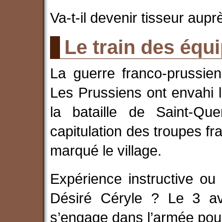
Va-t-il devenir tisseur aup
Le train des équ
La guerre franco-prussien
Les Prussiens ont envahi l
la bataille de Saint-Qu
capitulation des troupes f
marqué le village.
Expérience instructive ou
Désiré Céryle ? Le 3 avr
s’engage dans l’armée pour 