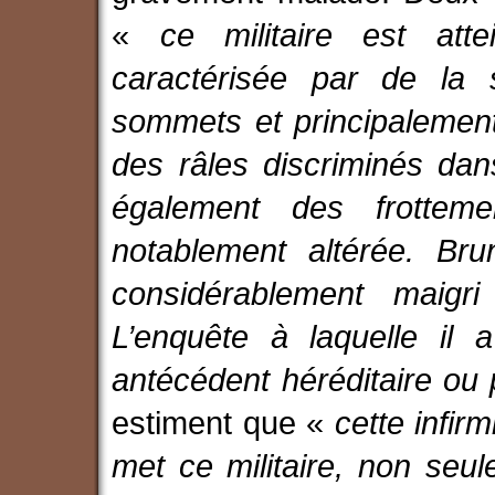
«
ce militaire est att
caractérisée par de la 
sommets et principalement
des râles discriminés da
également des frottem
notablement altérée. Br
considérablement maigr
L’enquête à laquelle il
antécédent héréditaire ou 
estiment que «
cette infir
met ce militaire, non seul