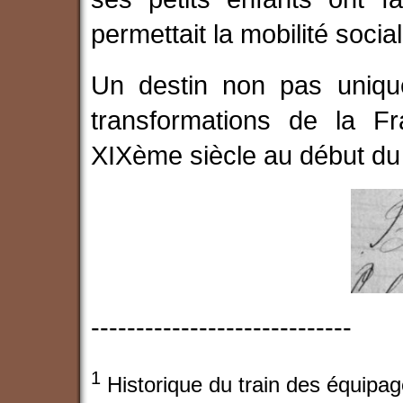
permettait la mobilité social
Un destin non pas unique
transformations de la F
XIXème siècle au début d
-----------------------------
1
Historique du train des équipag