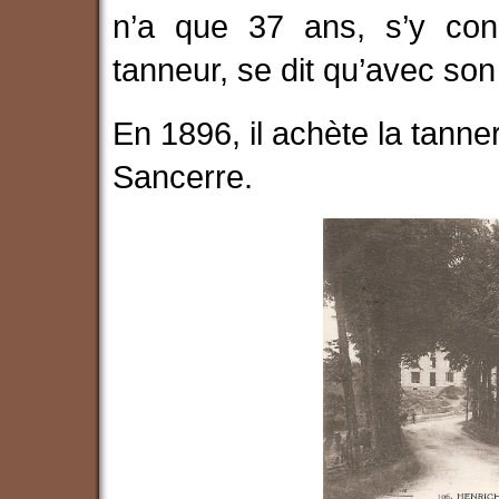
n’a que 37 ans, s’y conn
tanneur, se dit qu’avec so
En 1896, il achète la tanne
Sancerre.