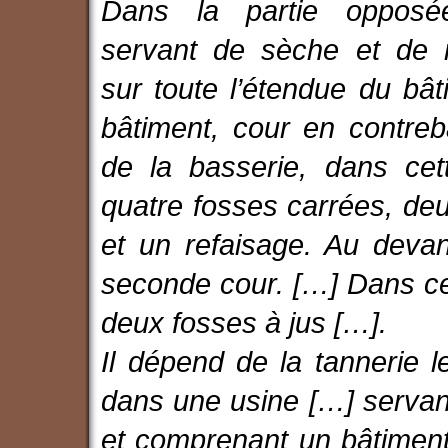
Dans la partie opposé
servant de sèche et de 
sur toute l’étendue du bât
bâtiment, cour en contre
de la basserie, dans cet
quatre fosses carrées, de
et un refaisage. Au devan
seconde cour. […] Dans cet
deux fosses à jus […].
Il dépend de la tannerie l
dans une usine […] servant
et comprenant un bâtimen