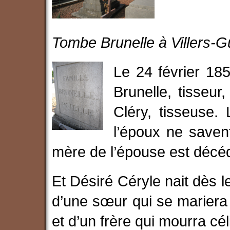
Tombe Brunelle à Villers-Gu
Le 24 février 18
Brunelle, tisseur
Cléry, tisseuse.
l’époux ne savent 
mère de l’épouse est décé
Et Désiré Céryle nait dès 
d’une sœur qui se mariera
et d’un frère qui mourra cél