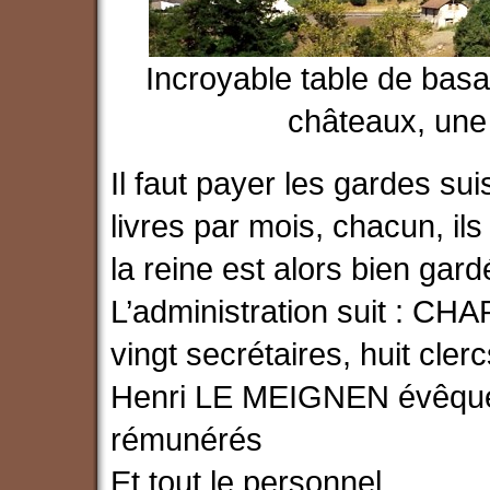
Incroyable table de basal
châteaux, une
Il faut payer les gardes su
livres par mois, chacun, i
la reine est alors bien gar
L’administration suit : C
vingt secrétaires, huit cler
Henri LE MEIGNEN évêque 
rémunérés
Et tout le personnel