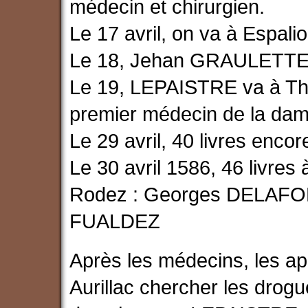
médecin et chirurgien.
Le 17 avril, on va à Espali
Le 18, Jehan GRAULETTE c
Le 19, LEPAISTRE va à Th
premier médecin de la dam
Le 29 avril, 40 livres enc
Le 30 avril 1586, 46 livres
Rodez : Georges DELAFO
FUALDEZ
Après les médecins, les apo
Aurillac chercher les drog