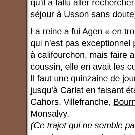
qu’il a fallu aller recherch
séjour à Usson sans doute
La reine a fui Agen « en t
qui n’est pas exceptionne
à califourchon, mais faire a
coussin, elle en avait les 
Il faut une quinzaine de jo
jusqu’à Carlat en faisant 
Cahors, Villefranche,
Bour
Monsalvy.
(Ce trajet qui ne semble pa