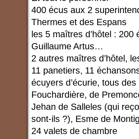
400 écus aux 2 superinten
Thermes et des Espans
les 5 maîtres d’hôtel : 20
Guillaume Artus…
2 autres maîtres d’hôtel, l
11 panetiers, 11 échansons
écuyers d’écurie, tous des 
Fouchardière, de Premonce
Jehan de Salleles (qui reço
sont-ils ?), Esme de Monti
24 valets de chambre