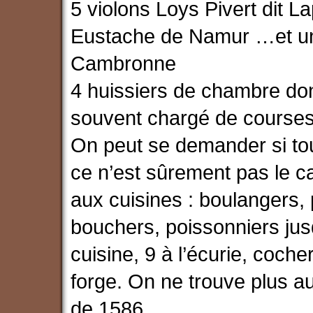
5 violons Loys Pivert dit 
Eustache de Namur …et un
Cambronne
4 huissiers de chambre d
souvent chargé de courses à
On peut se demander si tou
ce n’est sûrement pas le 
aux cuisines : boulangers, 
bouchers, poissonniers ju
cuisine, 9 à l’écurie, coche
forge. On ne trouve plus 
de 1586.