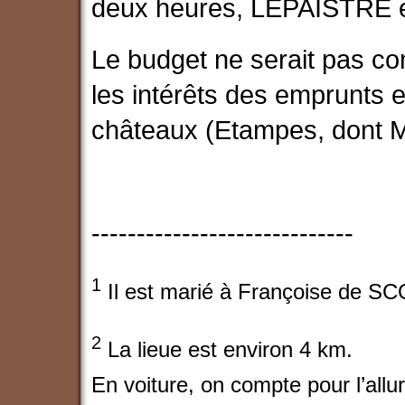
deux heures, LEPAISTRE es
Le budget ne serait pas com
les intérêts des emprunts e
châteaux (Etampes, dont M
-----------------------------
1
Il est marié à Françoise de 
2
La lieue est environ 4 km.
En voiture, on compte pour l’allu