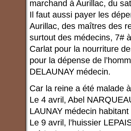
marchand à Aurillac, du sati
Il faut aussi payer les dé
Aurillac, des maîtres des r
surtout des médecins, 7# 
Carlat pour la nourriture
pour la dépense de l’homm
DELAUNAY médecin.
Car la reine a été malade à
Le 4 avril, Abel NARQUEAU 
LAUNAY médecin habitant M
Le 9 avril, l’huissier LEP