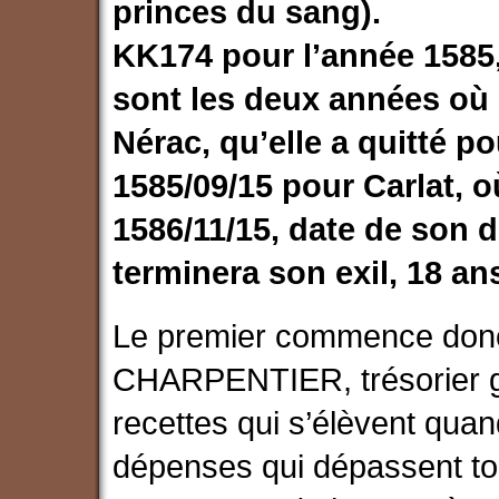
princes du sang).
KK174 pour l’année 1585
sont les deux années où 
Nérac, qu’elle a quitté po
1585/09/15 pour Carlat, o
1586/11/15, date de son 
terminera son exil, 18 ans
Le premier commence donc
CHARPENTIER, trésorier gén
recettes qui s’élèvent qua
dépenses qui dépassent touj