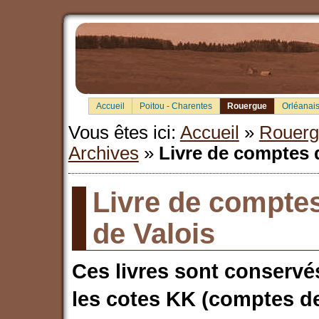
Accueil
Poitou - Charentes
Rouergue
Orléanais
Vous êtes ici:
Accueil
»
Rouerg
Archives
»
Livre de comptes 
Livre de compte
de Valois
Ces livres sont conservé
les cotes KK (comptes de