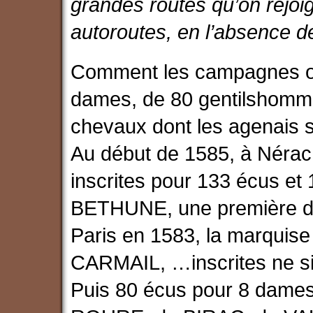
grandes routes qu’on rejo
autoroutes, en l’absence d
Comment les campagnes ont
dames, de 80 gentilshomme
chevaux dont les agenais 
Au début de 1585, à Nérac
inscrites pour 133 écus e
BETHUNE, une première d
Paris en 1583, la marquis
CARMAIL, …inscrites ne si
Puis 80 écus pour 8 dame