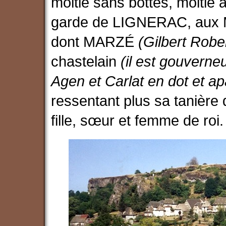
moitié sans bottes, moitié à
garde de LIGNERAC, aux M
dont MARZÉ
(Gilbert Robe
chastelain
(il est gouverneu
Agen et Carlat en dot et a
ressentant plus sa tanière
fille, sœur et femme de roi.