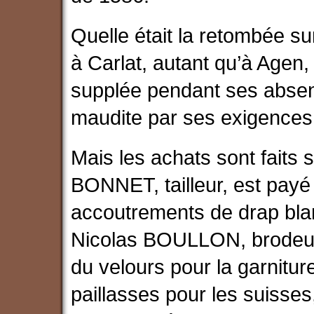
Quelle était la retombée su
à Carlat, autant qu’à Age
supplée pendant ses abse
maudite par ses exigences
Mais les achats sont faits 
BONNET, tailleur, est payé 
accoutrements de drap bla
Nicolas BOULLON, brodeur 
du velours pour la garnitur
paillasses pour les suiss