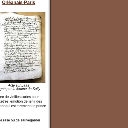
Orléanais-Paris
Acte sur Laas
igné par la femme de Sully
re de vieilles cartes pour
cêtres, émotion de tenir des
ant qui est rarement un prince
ble rase ou de sauvegarder