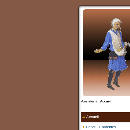
Vous êtes ici:
Accueil
Accueil
Poitou - Charentes