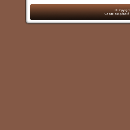
© Copyrigh
Ce site est généré