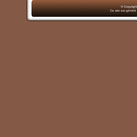
© Copyrigh
Ce site est généré